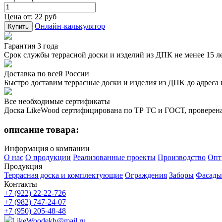
Цена от:
22 руб
Онлайн-калькулятор
Гарантия 3 года
Срок службы террасной доски и изделий из ДПК не менее 15 лет
Доставка по всей России
Быстро доставим террасные доски и изделия из ДПК до адреса 
Все необходимые сертификаты
Доска LikeWood сертифицирована по ТР ТС и ГОСТ, проверена 
описание товара:
Информация о компании
О нас
О продукции
Реализованные проекты
Производство
Опт
Продукция
Террасная доска и комплектующие
Ограждения
Заборы
Фасады
Контакты
+7 (922) 22-22-726
+7 (982) 747-24-07
+7 (950) 205-48-48
LikeWoodekb@mail.ru