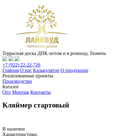
Террасная доска ДПК оптом и в розницу, Тюмень
+7 (922) 22-22-726
Главная
О нас
Калькулятор
О продукции
Реализованные проекты
Производство
Каталог
Опт
Монтаж
Контакты
Кляймер стартовый
В наличии
Характеристики.